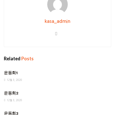
kasa_admin
Related
Posts
UNCATEGORIZED
운동회1
12월 3, 2020
UNCATEGORIZED
운동회2
12월 3, 2020
UNCATEGORIZED
운동회3