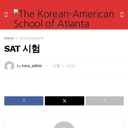
Home
Uncategorized
SAT 시험
by
kasa_admin
12월 1, 2020