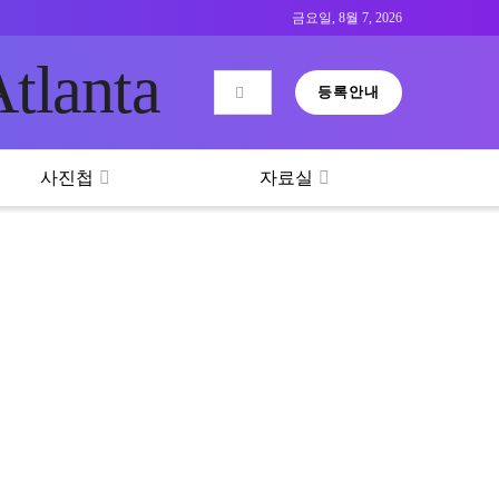
금요일, 8월 7, 2026
등록안내
tlanta
사진첩
자료실