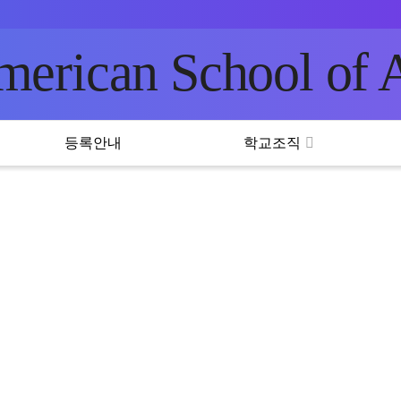
rican School of A
등록안내
학교조직