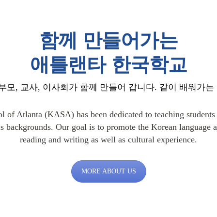
함께 만들어가는
애틀랜타 한국학교
모, 교사, 이사회가 함께 만들어 갑니다. 같이 배워가는
l of Atlanta (KASA) has been dedicated to teaching students
s backgrounds. Our goal is to promote the Korean language and
reading and writing as well as cultural experience.
MORE ABOUT US