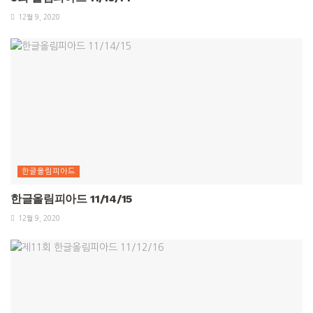
12월 9, 2020
한글올림피아드
한글올림피아드 11/14/15
12월 9, 2020