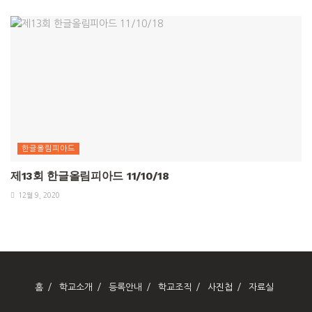
한글올림피아드
제13회 한글올림피아드 11/10/18
12월 9, 2020
홈
학교소개
등록안내
학교조직
사진첩
자료실