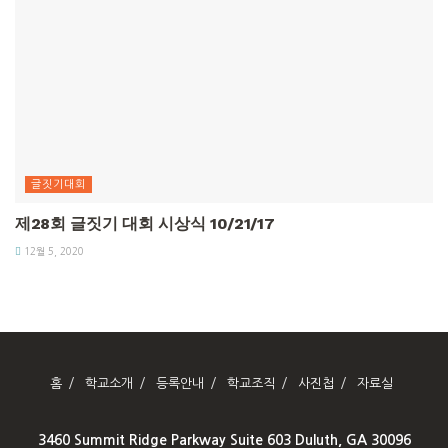
글짓기대회
제28회 글짓기 대회 시상식 10/21/17
12월 5, 2020
홈
학교소개
등록안내
학교조직
사진첩
자료실
3460 Summit Ridge Parkway Suite 603 Duluth, GA 30096