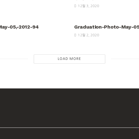
12월 3, 2020
UNCATEGORIZED
May-05,-2012-94
Graduation-Photo-May-05
12월 2, 2020
LOAD MORE