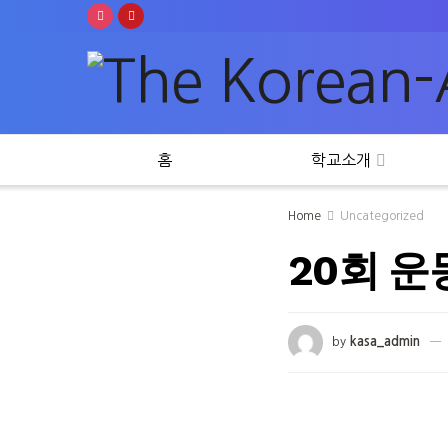
홈
학교소개
Home
Uncategorized
20회 운동
by
kasa_admin