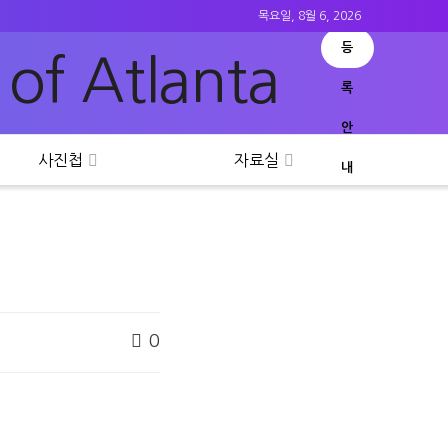
목요일, 8월 6, 2026
등
록
안
사진첩
자료실
내
0