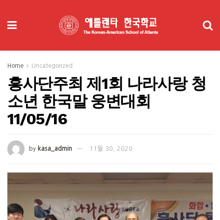
Home
Uncategorized
흥사단주최 제1회 나라사랑 청
소년 한국말 웅변대회
11/05/16
by
kasa_admin
11월 30, 2020