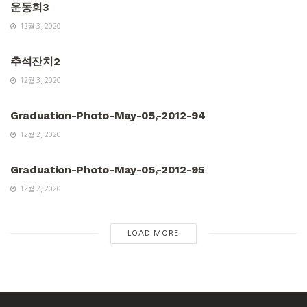
운동회3
12월 3, 2020
UNCATEGORIZED
추석잔치2
12월 3, 2020
UNCATEGORIZED
Graduation-Photo-May-05,-2012-94
12월 2, 2020
UNCATEGORIZED
Graduation-Photo-May-05,-2012-95
12월 2, 2020
LOAD MORE