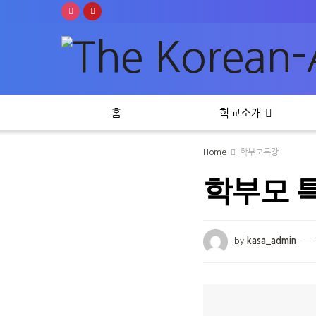
홈
학교소개
Home
학부모특강
학부모 특강
by
kasa_admin