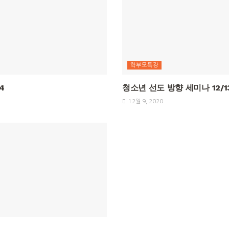
학부모특강
4
청소년 선도 방향 세미나 12/13
12월 9, 2020