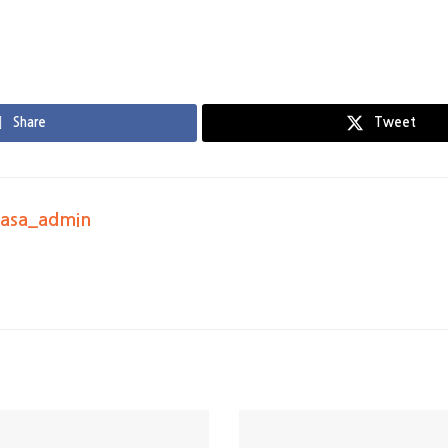
Share
Tweet
kasa_admin