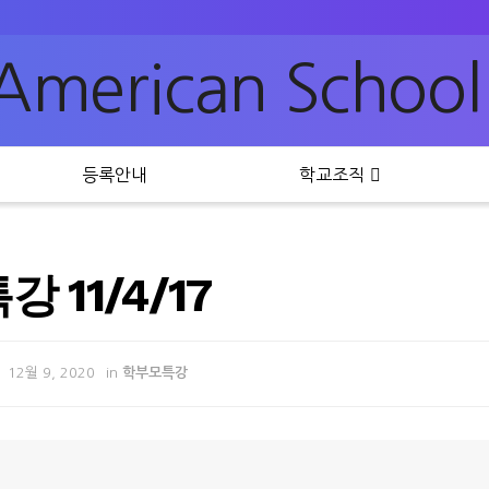
등록안내
학교조직
 11/4/17
12월 9, 2020
in
학부모특강