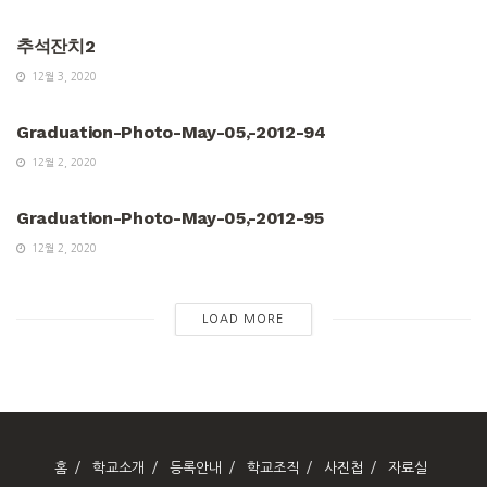
UNCATEGORIZED
추석잔치2
12월 3, 2020
UNCATEGORIZED
Graduation-Photo-May-05,-2012-94
12월 2, 2020
UNCATEGORIZED
Graduation-Photo-May-05,-2012-95
12월 2, 2020
LOAD MORE
홈
학교소개
등록안내
학교조직
사진첩
자료실