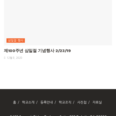
삼일절 행사
제100주년 삼일절 기념행사 2/23/19
12월 8, 2020
홈
학교소개
등록안내
학교조직
사진첩
자료실