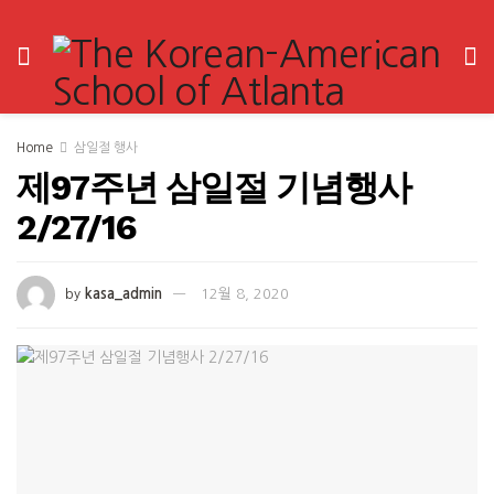
Home
삼일절 행사
제97주년 삼일절 기념행사
2/27/16
by
kasa_admin
12월 8, 2020