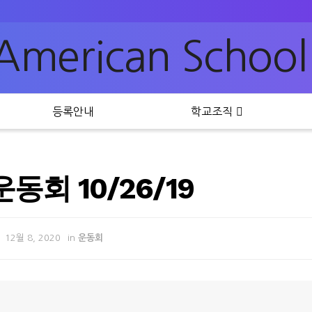
등록안내
학교조직
동회 10/26/19
12월 8, 2020
in
운동회