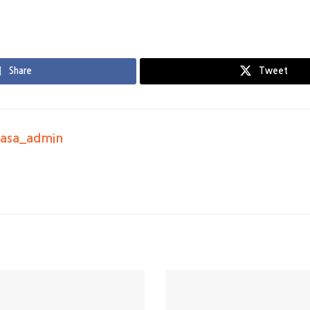
Share
Tweet
kasa_admin