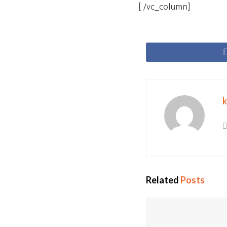
[ /vc_column]
Related
Posts