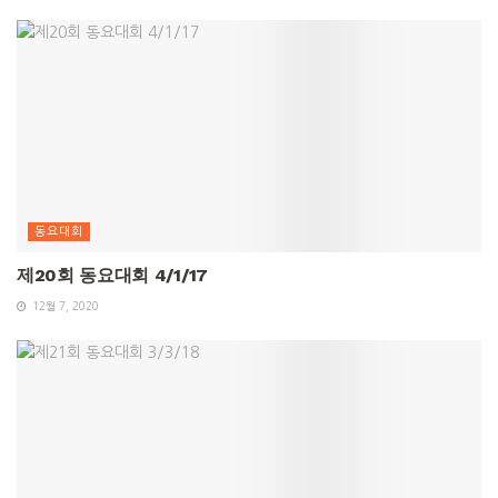
동요대회
제20회 동요대회 4/1/17
12월 7, 2020