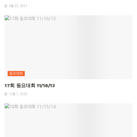
6월 23, 2021
동요대회
17회 동요대회 11/16/13
12월 7, 2020